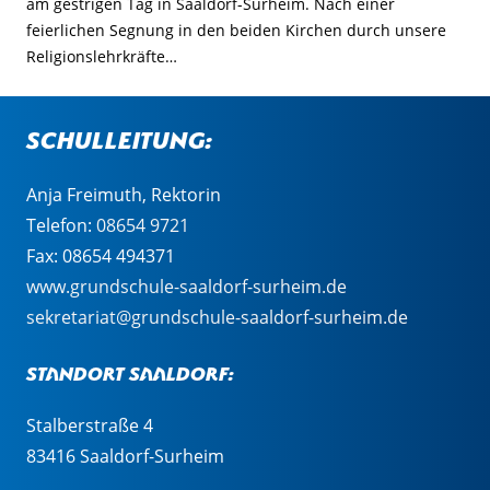
am gestrigen Tag in Saaldorf-Surheim. Nach einer
feierlichen Segnung in den beiden Kirchen durch unsere
Religionslehrkräfte…
Schulleitung:
Anja Freimuth, Rektorin
Telefon:
08654 9721
Fax: 08654 494371
www.grundschule-saaldorf-surheim.de
sekretariat@grundschule-saaldorf-surheim.de
Standort Saaldorf:
Stalberstraße 4
83416 Saaldorf-Surheim