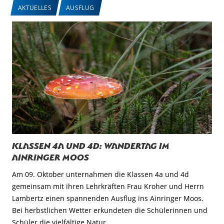
AKTUELLES
AUSFLUG
Klassen 4a und 4d: Wandertag im
Ainringer Moos
Am 09. Oktober unternahmen die Klassen 4a und 4d
gemeinsam mit ihren Lehrkräften Frau Kroher und Herrn
Lambertz einen spannenden Ausflug ins Ainringer Moos.
Bei herbstlichen Wetter erkundeten die Schülerinnen und
Schüler die vielfältige Natur.…