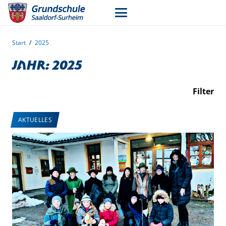
Start
/
2025
Jahr:
2025
Filter
AKTUELLES