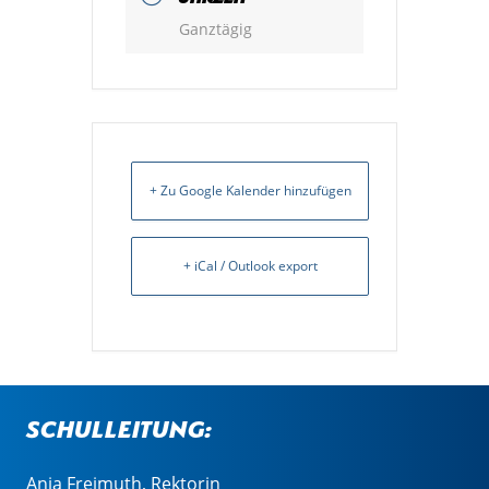
Ganztägig
+ Zu Google Kalender hinzufügen
+ iCal / Outlook export
Schulleitung:
Anja Freimuth, Rektorin