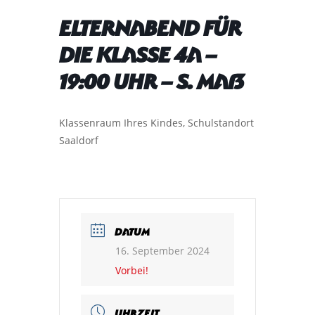
Elternabend für
die Klasse 4a –
19:00 Uhr – S. Maß
Klassenraum Ihres Kindes, Schulstandort
Saaldorf
DATUM
16. September 2024
Vorbei!
UHRZEIT