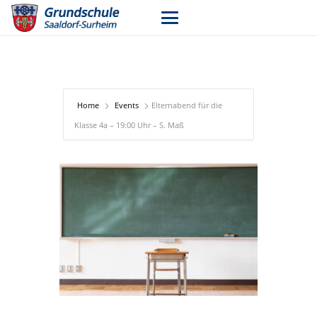
Home
Events
Elternabend für die
Klasse 4a – 19:00 Uhr – S. Maß