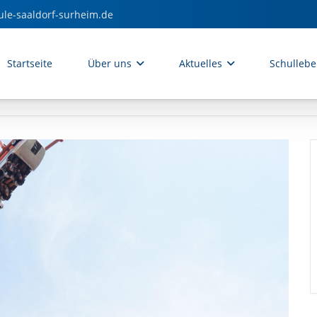
ule-saaldorf-surheim.de
Startseite
Über uns
Aktuelles
Schulleb