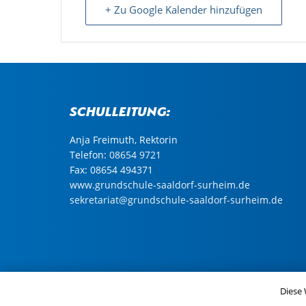
+ Zu Google Kalender hinzufügen
Schulleitung:
Anja Freimuth, Rektorin
Telefon:
08654 9721
Fax: 08654 494371
www.grundschule-saaldorf-surheim.de
sekretariat@grundschule-saaldorf-surheim.de
© Copyright 2024 Gemeinde Saaldorf-Surheim |
Im
Diese