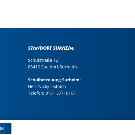
Standort Surheim:
Schulstraße 12
83416 Saaldorf-Surheim
Schulbetreuung Surheim:
Herr Nicky Laibach
Telefon:
0151 57710167
OK