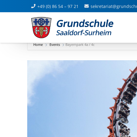
+49 (0) 86 54 – 97 21
sekretariat@grundsch
Home
Events
Bayernpark 4a / 4c