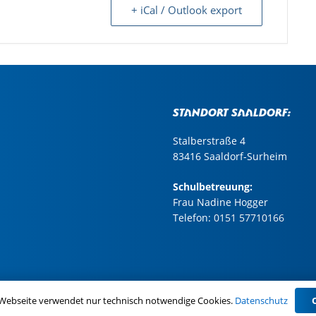
+ iCal / Outlook export
Standort Saaldorf:
Stalberstraße 4
83416 Saaldorf-Surheim
Schulbetreuung:
Frau Nadine Hogger
Telefon:
0151 57710166
pressum
|
Datenschutz
 Webseite verwendet nur technisch notwendige Cookies.
Datenschutz