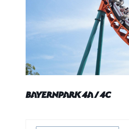
Bayernpark 4a / 4c