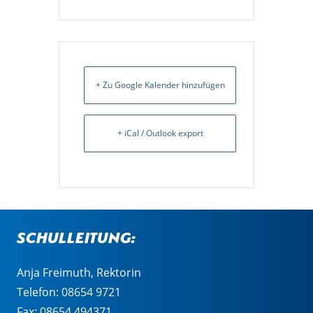
+ Zu Google Kalender hinzufügen
+ iCal / Outlook export
Schulleitung:
Anja Freimuth, Rektorin
Telefon:
08654 9721
Fax: 08654 494371