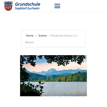
Home
Events
Biosphäre Klasse 2 d –
Wasser