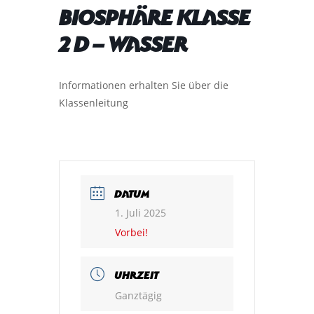
Biosphäre Klasse
2 d – Wasser
Informationen erhalten Sie über die
Klassenleitung
DATUM
1. Juli 2025
Vorbei!
UHRZEIT
Ganztägig