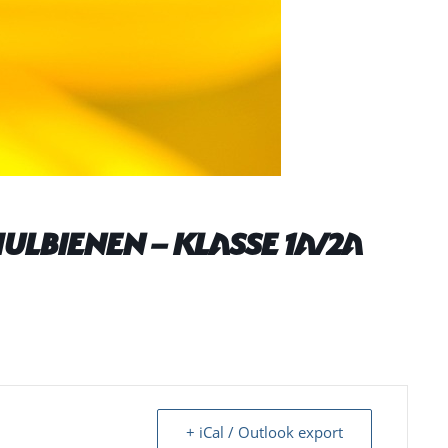
hulbienen – Klasse 1a/2a
+ iCal / Outlook export