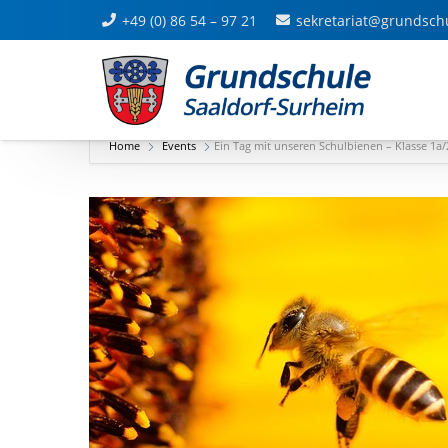
+49 (0) 86 54 – 97 21
sekretariat@grundsch
Home
Events
Ein Tag mit unseren Schulbienen – Klasse 1a/