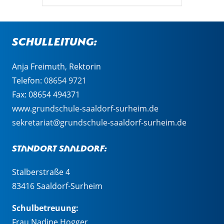
Schulleitung:
Anja Freimuth, Rektorin
Telefon:
08654 9721
Fax: 08654 494371
www.grundschule-saaldorf-surheim.de
sekretariat@grundschule-saaldorf-surheim.de
Standort Saaldorf:
Stalberstraße 4
83416 Saaldorf-Surheim
Schulbetreuung:
Frau Nadine Hogger