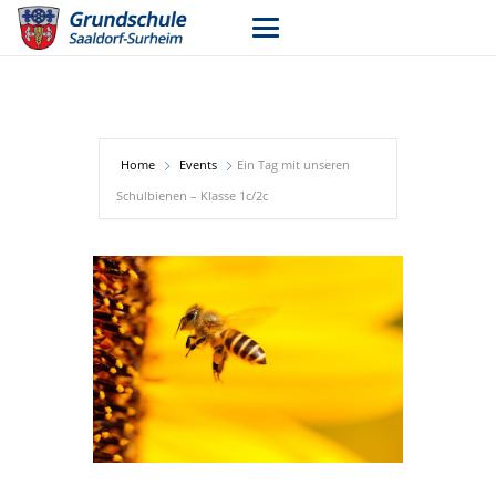
Home
Events
Ein Tag mit unseren
Schulbienen – Klasse 1c/2c