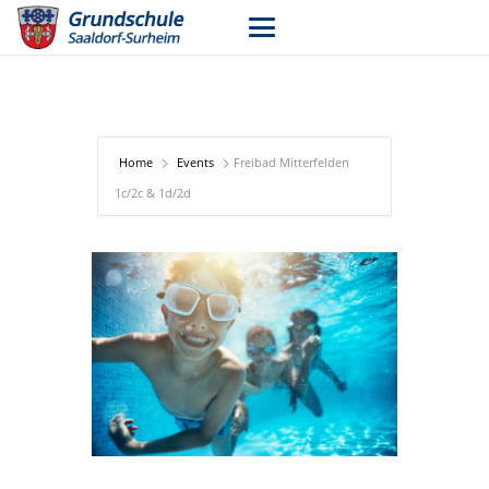
Home
Events
Freibad Mitterfelden
1c/2c & 1d/2d