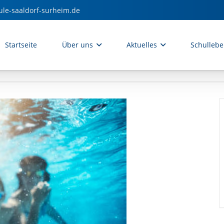
ule-saaldorf-surheim.de
Startseite
Über uns
Aktuelles
Schulleb