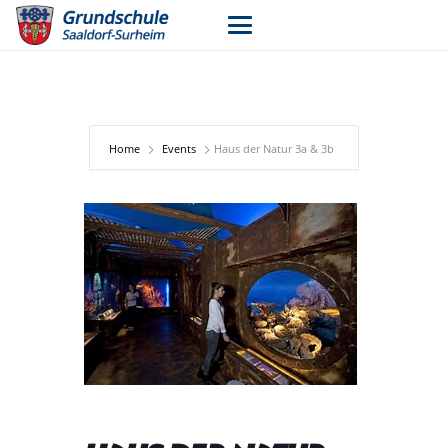
Home
Events
Haus der Natur 3a & 3b