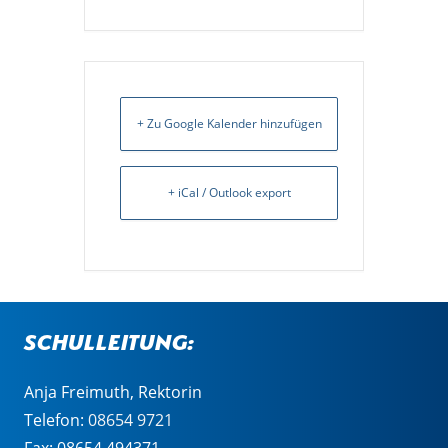
+ Zu Google Kalender hinzufügen
+ iCal / Outlook export
Schulleitung:
Anja Freimuth, Rektorin
Telefon:
08654 9721