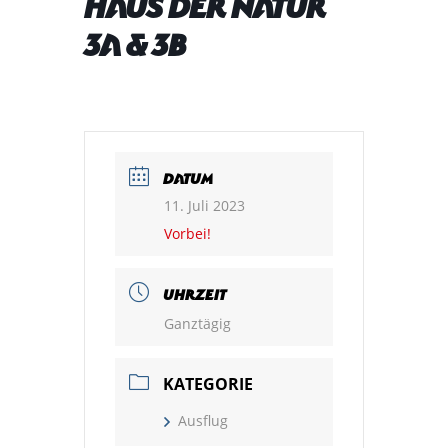
Haus der Natur
3a & 3b
DATUM
11. Juli 2023
Vorbei!
UHRZEIT
Ganztägig
KATEGORIE
Ausflug