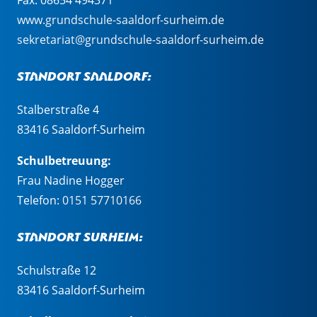
Fax: 08654 494371
www.grundschule-saaldorf-surheim.de
sekretariat@grundschule-saaldorf-surheim.de
Standort Saaldorf:
Stalberstraße 4
83416 Saaldorf-Surheim
Schulbetreuung:
Frau Nadine Hogger
Telefon:
0151 57710166
Standort Surheim:
Schulstraße 12
83416 Saaldorf-Surheim