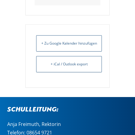
+ Zu Google Kalender hinzufügen
+ iCal / Outlook export
Schulleitung:
Anja Freimuth, Rektorin
Telefon:
08654 9721