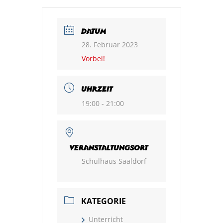
DATUM
28. Februar 2023
Vorbei!
UHRZEIT
19:00 - 21:00
VERANSTALTUNGSORT
Schulhaus Saaldorf
KATEGORIE
Unterricht