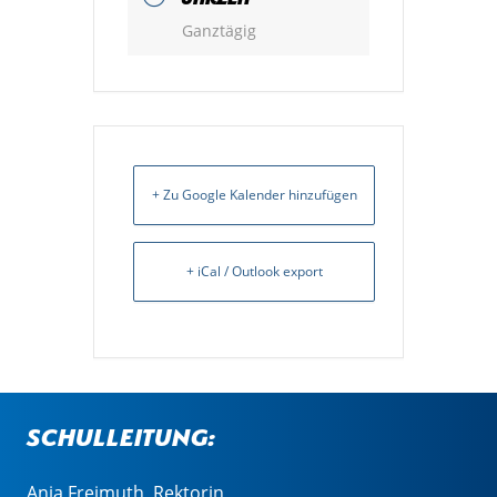
Ganztägig
+ Zu Google Kalender hinzufügen
+ iCal / Outlook export
Schulleitung:
Anja Freimuth, Rektorin