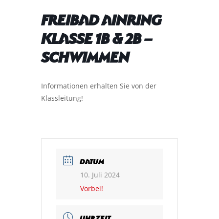
Freibad Ainring
Klasse 1b & 2b –
Schwimmen
Informationen erhalten Sie von der
Klassleitung!
DATUM
10. Juli 2024
Vorbei!
UHRZEIT