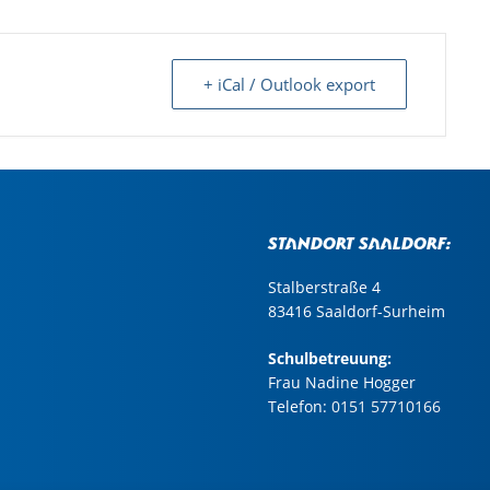
+ iCal / Outlook export
Standort Saaldorf:
Stalberstraße 4
83416 Saaldorf-Surheim
Schulbetreuung:
Frau Nadine Hogger
Telefon:
0151 57710166