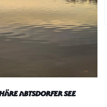
phäre Abtsdorfer See