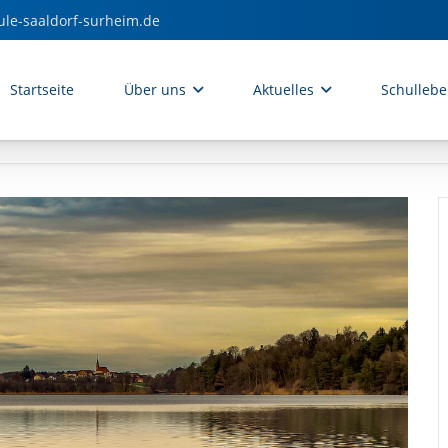
ule-saaldorf-surheim.de
Startseite
Über uns
Aktuelles
Schulleb