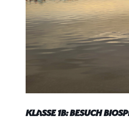
Klasse 1b: Besuch Bios