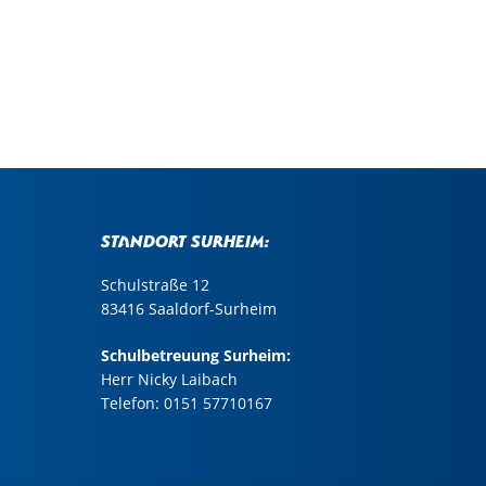
Standort Surheim:
Schulstraße 12
83416 Saaldorf-Surheim
Schulbetreuung Surheim:
Herr Nicky Laibach
Telefon:
0151 57710167