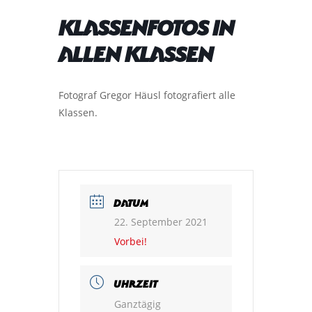
Klassenfotos in
allen Klassen
Fotograf Gregor Häusl fotografiert alle
Klassen.
DATUM
22. September 2021
Vorbei!
UHRZEIT
Ganztägig