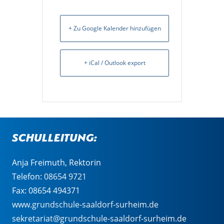
+ Zu Google Kalender hinzufügen
+ iCal / Outlook export
Schulleitung:
Anja Freimuth, Rektorin
Telefon:
08654 9721
Fax: 08654 494371
www.grundschule-saaldorf-surheim.de
sekretariat@grundschule-saaldorf-surheim.de