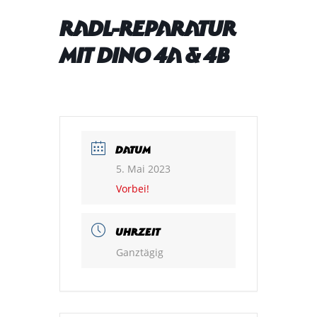
Radl-Reparatur
mit Dino 4a & 4b
DATUM
5. Mai 2023
Vorbei!
UHRZEIT
Ganztägig