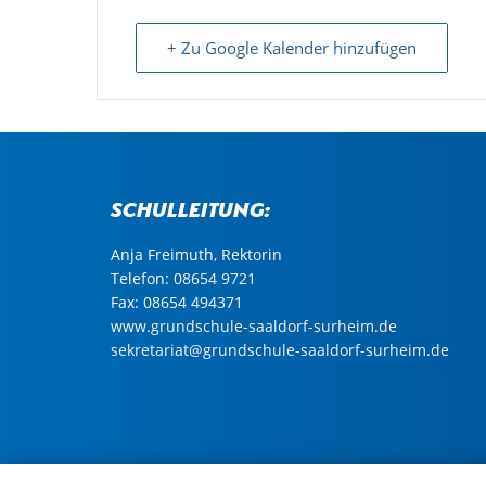
+ Zu Google Kalender hinzufügen
Schulleitung:
Anja Freimuth, Rektorin
Telefon:
08654 9721
Fax: 08654 494371
www.grundschule-saaldorf-surheim.de
sekretariat@grundschule-saaldorf-surheim.de
© Copyright 2024 Gemeinde Saaldorf-Surheim |
Im