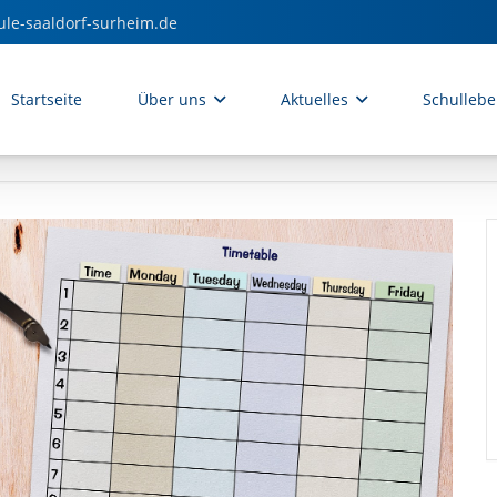
ule-saaldorf-surheim.de
Startseite
Über uns
Aktuelles
Schulleb