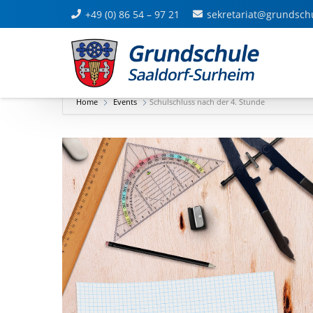
+49 (0) 86 54 – 97 21
sekretariat@grundsch
Home
Events
Schulschluss nach der 4. Stunde