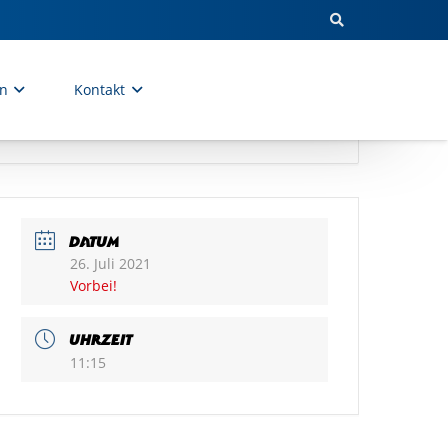
en
Kontakt
DATUM
26. Juli 2021
Vorbei!
UHRZEIT
11:15