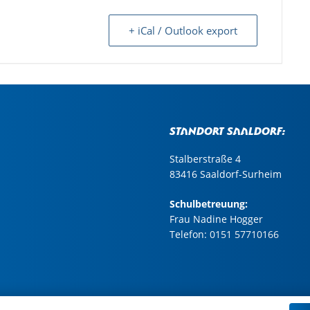
+ iCal / Outlook export
Standort Saaldorf:
Stalberstraße 4
83416 Saaldorf-Surheim
Schulbetreuung:
Frau Nadine Hogger
Telefon:
0151 57710166
pressum
|
Datenschutz