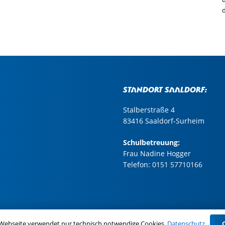
Standort Saaldorf:
Stalberstraße 4
83416 Saaldorf-Surheim
Schulbetreuung:
Frau Nadine Hogger
Telefon:
0151 57710166
pressum
|
Datenschutz
 Webseite verwendet nur technisch notwendige Cookies.
Datenschutz