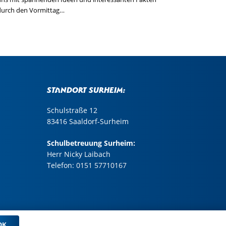
durch den Vormittag…
Standort Surheim:
Schulstraße 12
83416 Saaldorf-Surheim
Schulbetreuung Surheim:
Herr Nicky Laibach
Telefon:
0151 57710167
OK