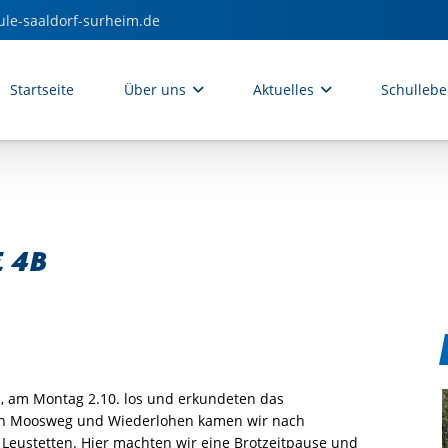
ule-saaldorf-surheim.de
Startseite
Über uns
Aktuelles
Schulleb
 4b
b, am Montag 2.10. los und erkundeten das
en Moosweg und Wiederlohen kamen wir nach
eustetten. Hier machten wir eine Brotzeitpause und