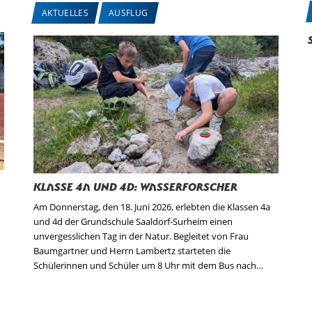
AKTUELLES
AUSFLUG
Klasse 4a und 4d: Wasserforscher
Am Donnerstag, den 18. Juni 2026, erlebten die Klassen 4a
und 4d der Grundschule Saaldorf-Surheim einen
unvergesslichen Tag in der Natur. Begleitet von Frau
Baumgartner und Herrn Lambertz starteten die
Schülerinnen und Schüler um 8 Uhr mit dem Bus nach…