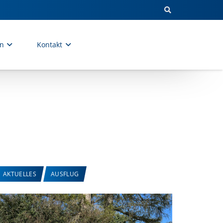
en
Kontakt
AKTUELLES
AUSFLUG