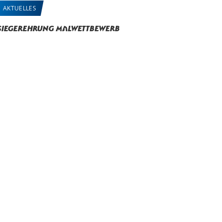
AKTUELLES
Siegerehrung Malwettbewerb