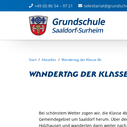
+49 (0) 86 54 – 97 21
sekretariat@grundsch
Start
/
Aktuelles
/
Wandertag der Klasse 4b
Wandertag der Klasse
Bei schönstem Wetter zogen wir, die Klasse 4
Gemeindegebiet um Saaldorf herum. Über d
Holzhausen und wanderten dann weiter nach L