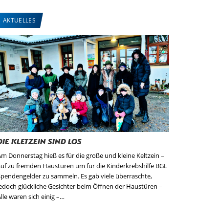
AKTUELLES
Die Kletzein sind los
m Donnerstag hieß es für die große und kleine Keltzein –
auf zu fremden Haustüren um für die Kinderkrebshilfe BGL
Spendengelder zu sammeln. Es gab viele überraschte,
jedoch glückliche Gesichter beim Öffnen der Haustüren –
lle waren sich einig –…