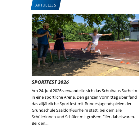
AKTUELLES
Sportfest 2026
Am 24. Juni 2026 verwandelte sich das Schulhaus Surheim
in eine sportliche Arena. Den ganzen Vormittag über fand
das alljährliche Sportfest mit Bundesjugendspielen der
Grundschule Saaldorf-Surheim statt, bei dem alle
Schülerinnen und Schüler mit großem Eifer dabei waren.
Bei den…