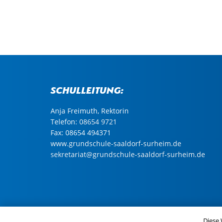
Schulleitung:
Anja Freimuth, Rektorin
Telefon:
08654 9721
Fax: 08654 494371
www.grundschule-saaldorf-surheim.de
sekretariat@grundschule-saaldorf-surheim.de
© Copyright 2024 Gemeinde Saaldorf-Surheim |
Im
Diese