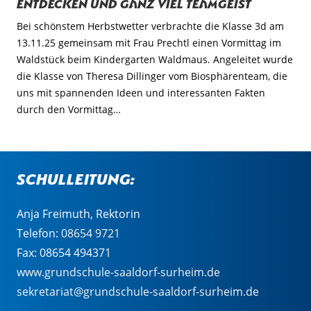
Entdecken und ganz viel Teamgeist
Bei schönstem Herbstwetter verbrachte die Klasse 3d am
13.11.25 gemeinsam mit Frau Prechtl einen Vormittag im
Waldstück beim Kindergarten Waldmaus. Angeleitet wurde
die Klasse von Theresa Dillinger vom Biosphärenteam, die
uns mit spannenden Ideen und interessanten Fakten
durch den Vormittag…
Schulleitung:
Anja Freimuth, Rektorin
Telefon:
08654 9721
Fax: 08654 494371
www.grundschule-saaldorf-surheim.de
sekretariat@grundschule-saaldorf-surheim.de