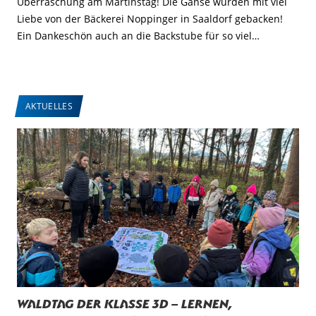
Überraschung am Martinstag! Die Gänse wurden mit viel
Liebe von der Bäckerei Noppinger in Saaldorf gebacken!
Ein Dankeschön auch an die Backstube für so viel…
AKTUELLES
Waldtag der Klasse 3d – Lernen,