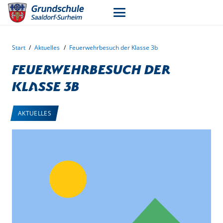
Start
/
Aktuelles
/
Feuerwehrbesuch der Klasse 3b
Feuerwehrbesuch der
Klasse 3b
AKTUELLES