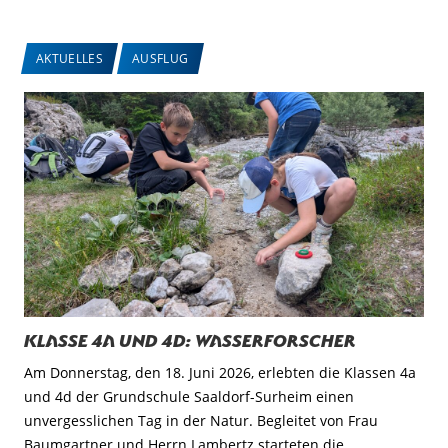
AKTUELLES
AUSFLUG
Klasse 4a und 4d: Wasserforscher
Am Donnerstag, den 18. Juni 2026, erlebten die Klassen 4a
und 4d der Grundschule Saaldorf-Surheim einen
unvergesslichen Tag in der Natur. Begleitet von Frau
Baumgartner und Herrn Lambertz starteten die