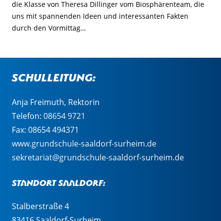
die Klasse von Theresa Dillinger vom Biosphärenteam, die
uns mit spannenden Ideen und interessanten Fakten
durch den Vormittag…
Schulleitung:
Anja Freimuth, Rektorin
Telefon:
08654 9721
Fax: 08654 494371
www.grundschule-saaldorf-surheim.de
sekretariat@grundschule-saaldorf-surheim.de
Standort Saaldorf:
Stalberstraße 4
83416 Saaldorf-Surheim